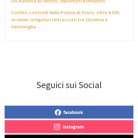
l’ACN punta su tecnici, diplomati e umanisti
Confini, controlli della Polizia di Stato: oltre 4.500
stranieri irregolari rintracciati tra Slovenia e
Ventimiglia
Seguici sui Social
facebook
instagram