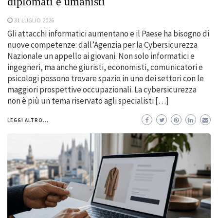
diplomati e umanisti
31 LUGLIO 2026
Gli attacchi informatici aumentano e il Paese ha bisogno di
nuove competenze: dall’Agenzia per la Cybersicurezza
Nazionale un appello ai giovani. Non solo informatici e
ingegneri, ma anche giuristi, economisti, comunicatori e
psicologi possono trovare spazio in uno dei settori con le
maggiori prospettive occupazionali. La cybersicurezza
non è più un tema riservato agli specialisti […]
LEGGI ALTRO...