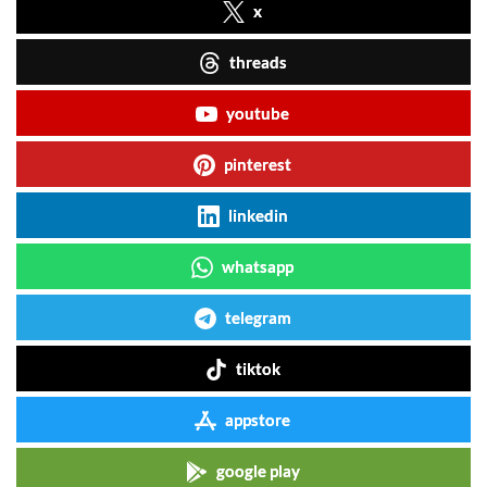
x
threads
youtube
pinterest
linkedin
whatsapp
telegram
tiktok
appstore
google play