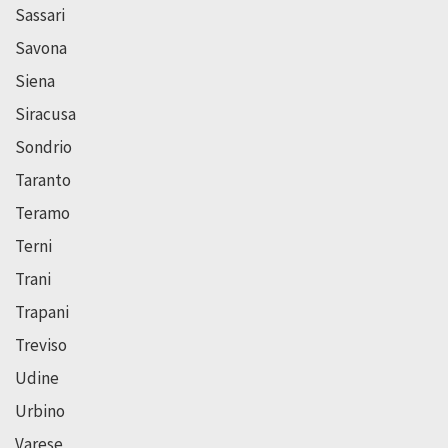
Sassari
Savona
Siena
Siracusa
Sondrio
Taranto
Teramo
Terni
Trani
Trapani
Treviso
Udine
Urbino
Varese