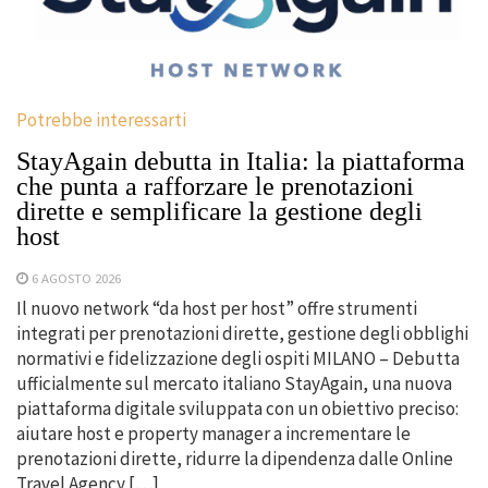
Potrebbe interessarti
StayAgain debutta in Italia: la piattaforma
che punta a rafforzare le prenotazioni
dirette e semplificare la gestione degli
host
6 AGOSTO 2026
Il nuovo network “da host per host” offre strumenti
integrati per prenotazioni dirette, gestione degli obblighi
normativi e fidelizzazione degli ospiti MILANO – Debutta
ufficialmente sul mercato italiano StayAgain, una nuova
piattaforma digitale sviluppata con un obiettivo preciso:
aiutare host e property manager a incrementare le
prenotazioni dirette, ridurre la dipendenza dalle Online
Travel Agency […]