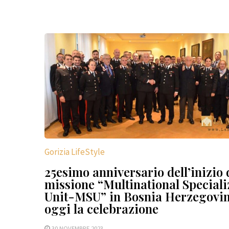
Gorizia LifeStyle
25esimo anniversario dell’inizio 
missione “Multinational Special
Unit-MSU” in Bosnia Herzegovin
oggi la celebrazione
30 NOVEMBRE 2023