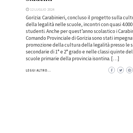
12 LUGLIO 2024
Gorizia: Carabinieri, concluso il progetto sulla cult
della legalità nelle scuole, incontri con quasi 4.000
studenti. Anche per quest’anno scolastico i Carabin
Comando Provinciale di Gorizia sono stati impegnat
promozione della cultura della legalità presso le 
secondarie di 1° e 2° grado e nelle classi quinte del
scuole primarie della provincia isontina. […]
LEGGI ALTRO...