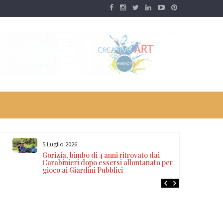
5 Luglio 2026
Gorizia, bimbo di 4 anni ritrovato dai
Carabinieri dopo essersi allontanato per
gioco ai Giardini Pubblici