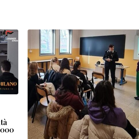
ità
4.000