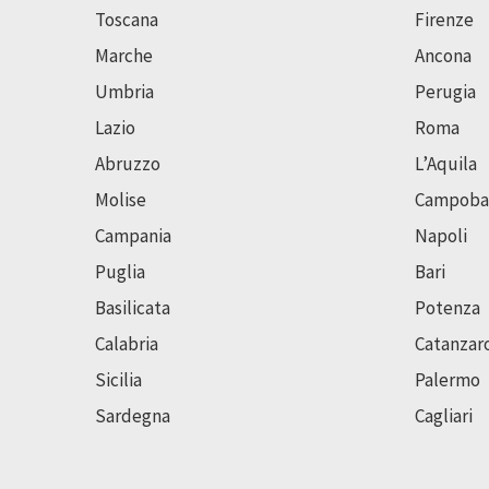
Toscana
Firenze
Marche
Ancona
Umbria
Perugia
Lazio
Roma
Abruzzo
L’Aquila
Molise
Campoba
Campania
Napoli
Puglia
Bari
Basilicata
Potenza
Calabria
Catanzar
Sicilia
Palermo
Sardegna
Cagliari