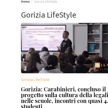
Home
Gorizia LifeStyle
Gorizia LifeStyle
Gorizia LifeStyle
Gorizia: Carabinieri, concluso il
progetto sulla cultura della legal
nelle scuole, incontri con quasi 
studenti