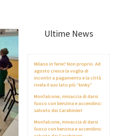
Ultime News
Milano in ferie? Non proprio. Ad
agosto cresce la voglia di
incontri a pagamento e la città
rivela il suo lato più “kinky”
Monfalcone, minaccia di darsi
fuoco con benzina e accendino:
salvato dai Carabinieri
Monfalcone, minaccia di darsi
fuoco con benzina e accendino:
salvato dai Carabinieri