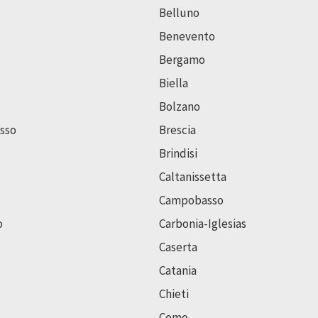
Belluno
Benevento
Bergamo
Biella
Bolzano
sso
Brescia
Brindisi
Caltanissetta
Campobasso
o
Carbonia-Iglesias
Caserta
Catania
Chieti
Como