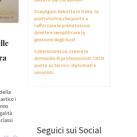
StayAgain debutta in Italia: la
piattaforma che punta a
rafforzare le prenotazioni
dirette e semplificare la
gestione degli host
lle
Cybersicurezza, cresce la
ra
domanda di professionisti: l’ACN
punta su tecnici, diplomati e
umanisti
della
astico i
anno
galità
 classi
Seguici sui Social