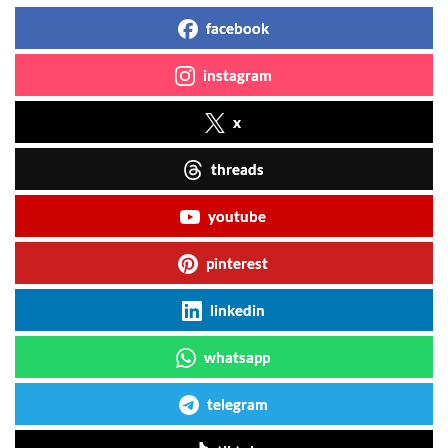
facebook
instagram
x
threads
youtube
pinterest
linkedin
whatsapp
telegram