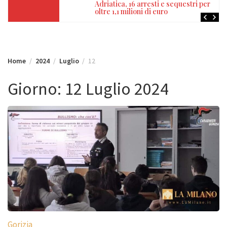
Adriatica, 16 arresti e sequestri per
oltre 1,1 milioni di euro
Home
2024
Luglio
12
Giorno:
12 Luglio 2024
Gorizia