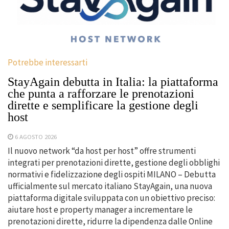
Potrebbe interessarti
StayAgain debutta in Italia: la piattaforma
che punta a rafforzare le prenotazioni
dirette e semplificare la gestione degli
host
6 AGOSTO 2026
Il nuovo network “da host per host” offre strumenti
integrati per prenotazioni dirette, gestione degli obblighi
normativi e fidelizzazione degli ospiti MILANO – Debutta
ufficialmente sul mercato italiano StayAgain, una nuova
piattaforma digitale sviluppata con un obiettivo preciso:
aiutare host e property manager a incrementare le
prenotazioni dirette, ridurre la dipendenza dalle Online