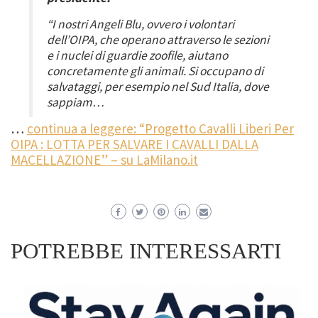
“I nostri Angeli Blu, ovvero i volontari
dell’OIPA, che operano attraverso le sezioni
e i nuclei di guardie zoofile, aiutano
concretamente gli animali. Si occupano di
salvataggi, per esempio nel Sud Italia, dove
sappiam…
…
continua a leggere: “Progetto Cavalli Liberi Per
OIPA : LOTTA PER SALVARE I CAVALLI DALLA
MACELLAZIONE” – su LaMilano.it
POTREBBE INTERESSARTI