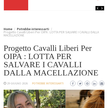
Home
Potrebbe interessarti
Progetto Cavalli Liberi Per OIPA : LOTTA PER SALVARE I CAVALLI DALLA
MACELLAZIONE
Progetto Cavalli Liberi Per
OIPA : LOTTA PER
SALVARE I CAVALLI
DALLA MACELLAZIONE
29 GIUGNO 2026
POTREBBE INTERESSARTI