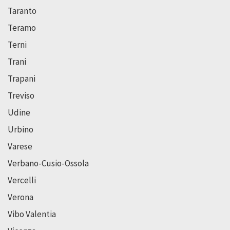
Taranto
Teramo
Terni
Trani
Trapani
Treviso
Udine
Urbino
Varese
Verbano-Cusio-Ossola
Vercelli
Verona
Vibo Valentia