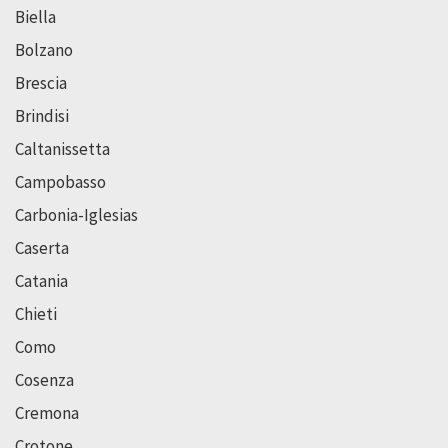
Biella
Bolzano
Brescia
Brindisi
Caltanissetta
Campobasso
Carbonia-Iglesias
Caserta
Catania
Chieti
Como
Cosenza
Cremona
Crotone