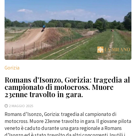
Gorizia
Romans d’Isonzo, Gorizia: tragedia al
campionato di motocross. Muore
23enne travolto in gara.
2 MAGGIO 2025
Romans d’Isonzo, Gorizia: tragedia al campionato di
motocross. Muore 23enne travolto in gara. Il giovane pilota
veneto è caduto durante una gara regionale a Romans
d’Isonzo ed è stato travolto da altri concorrenti. Inutili i