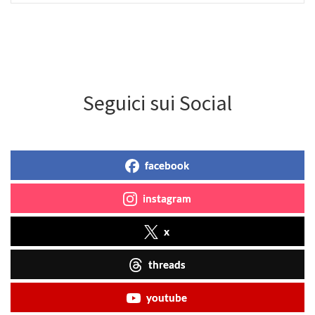
Seguici sui Social
facebook
instagram
x
threads
youtube