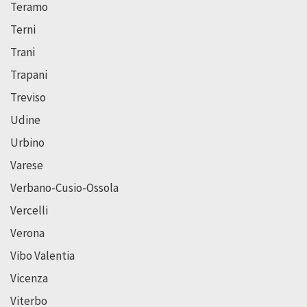
Teramo
Terni
Trani
Trapani
Treviso
Udine
Urbino
Varese
Verbano-Cusio-Ossola
Vercelli
Verona
Vibo Valentia
Vicenza
Viterbo