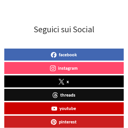
Seguici sui Social
facebook
instagram
x
threads
youtube
pinterest