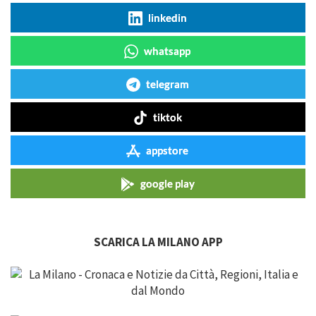
linkedin
whatsapp
telegram
tiktok
appstore
google play
SCARICA LA MILANO APP