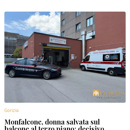
Gorizia
Monfalcone, donna salvata sul
balcone al terzo piano: decisivo