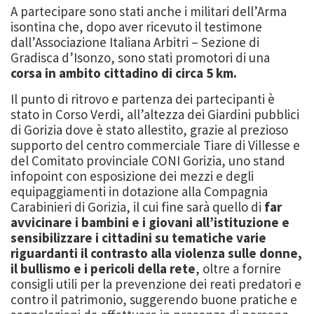
A partecipare sono stati anche i militari dell’Arma
isontina che, dopo aver ricevuto il testimone
dall’Associazione Italiana Arbitri – Sezione di
Gradisca d’Isonzo, sono stati promotori di una
corsa in ambito cittadino di circa 5 km.
Il punto di ritrovo e partenza dei partecipanti è
stato in Corso Verdi, all’altezza dei Giardini pubblici
di Gorizia dove è stato allestito, grazie al prezioso
supporto del centro commerciale Tiare di Villesse e
del Comitato provinciale CONI Gorizia, uno stand
infopoint con esposizione dei mezzi e degli
equipaggiamenti in dotazione alla Compagnia
Carabinieri di Gorizia, il cui fine sarà quello di
far
avvicinare i bambini e i giovani all’istituzione e
sensibilizzare i cittadini su tematiche varie
riguardanti il contrasto alla violenza sulle donne,
il bullismo e i pericoli della rete
, oltre a fornire
consigli utili per la prevenzione dei reati predatori e
contro il patrimonio, suggerendo buone pratiche e