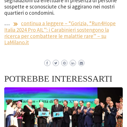
segnalazioni da effettuare in presenza di persone
sospette e sconosciute che si aggirano nei nostri
quartieri o condomini.
…
continua a leggere – “Gorizia, “Run4Hope
Italia 2024 Pro AIL”: i Carabinieri sostengono la
ricerca per combattere le malattie rare” – su
LaMilano.it
POTREBBE INTERESSARTI