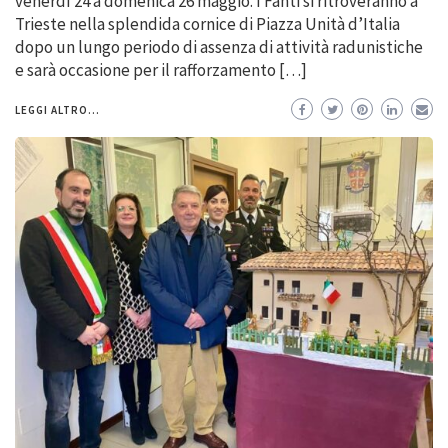
venerdì 24 a domenica 26 maggio. I Fanti si ritroveranno a
Trieste nella splendida cornice di Piazza Unità d’Italia
dopo un lungo periodo di assenza di attività radunistiche
e sarà occasione per il rafforzamento […]
LEGGI ALTRO...