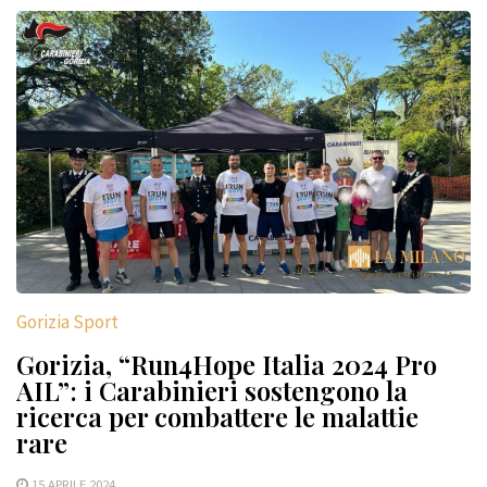
Gorizia Sport
Gorizia, “Run4Hope Italia 2024 Pro
AIL”: i Carabinieri sostengono la
ricerca per combattere le malattie
rare
15 APRILE 2024