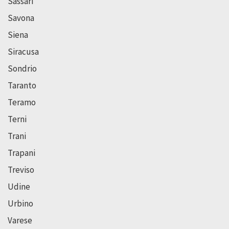
Sassari
Savona
Siena
Siracusa
Sondrio
Taranto
Teramo
Terni
Trani
Trapani
Treviso
Udine
Urbino
Varese