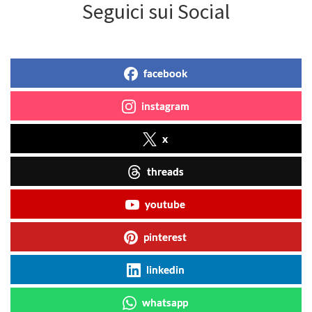
Seguici sui Social
facebook
instagram
x
threads
youtube
pinterest
linkedin
whatsapp