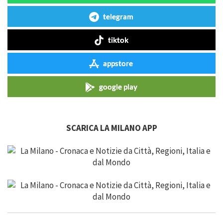
telegram
tiktok
appstore
google play
SCARICA LA MILANO APP