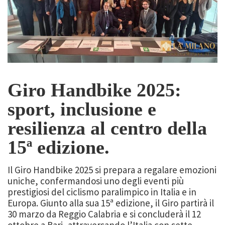
Giro Handbike 2025:
sport, inclusione e
resilienza al centro della
15ª edizione.
Il Giro Handbike 2025 si prepara a regalare emozioni
uniche, confermandosi uno degli eventi più
prestigiosi del ciclismo paralimpico in Italia e in
Europa. Giunto alla sua 15ª edizione, il Giro partirà il
30 marzo da Reggio Calabria e si concluderà il 12
ottobre a Bari, attraversando l’Italia con sette