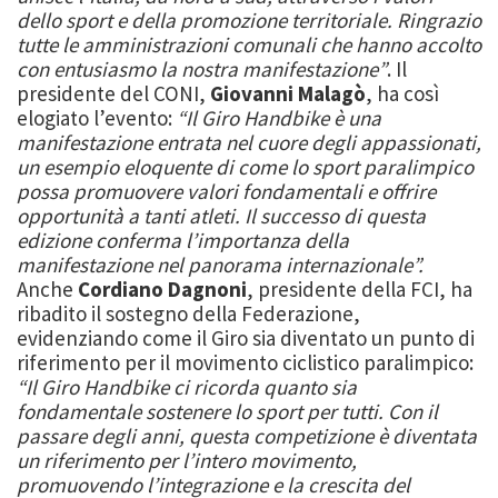
dello sport e della promozione territoriale. Ringrazio
tutte le amministrazioni comunali che hanno accolto
con entusiasmo la nostra manifestazione”
.
Il
presidente del CONI,
Giovanni Malagò
, ha così
elogiato l’evento:
“Il Giro Handbike è una
manifestazione entrata nel cuore degli appassionati,
un esempio eloquente di come lo sport paralimpico
possa promuovere valori fondamentali e offrire
opportunità a tanti atleti. Il successo di questa
edizione conferma l’importanza della
manifestazione nel panorama internazionale”.
Anche
Cordiano Dagnoni
, presidente della FCI, ha
ribadito il sostegno della Federazione,
evidenziando come il Giro sia diventato un punto di
riferimento per il movimento ciclistico paralimpico:
“Il Giro Handbike ci ricorda quanto sia
fondamentale sostenere lo sport per tutti. Con il
passare degli anni, questa competizione è diventata
un riferimento per l’intero movimento,
promuovendo l’integrazione e la crescita del