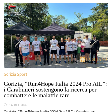
Gorizia Sport
Gorizia, “Run4Hope Italia 2024 Pro AIL”:
i Carabinieri sostengono la ricerca per
combattere le malattie rare
15 APRILE 2024
Gorizia, “Run4Hope Italia 2024 Pro AIL”: i Carabinieri