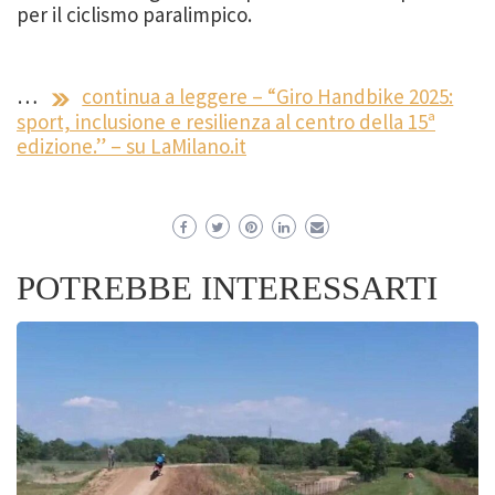
per il ciclismo paralimpico.
…
continua a leggere – “Giro Handbike 2025:
sport, inclusione e resilienza al centro della 15ª
edizione.” – su LaMilano.it
POTREBBE INTERESSARTI